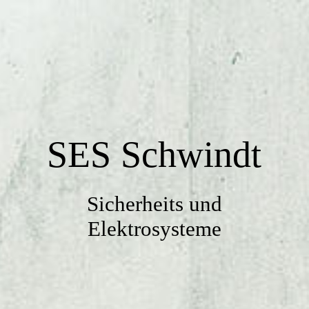
Startseite
Über uns
SES Schwindt
Leistungen
Kontakt
Sicherheits und
Elektrosysteme
Impressum